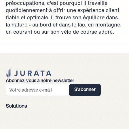
préoccupations, c'est pourquoi il travaille 
quotidiennement à offrir une expérience client 
fiable et optimale. Il trouve son équilibre dans 
la nature - au bord et dans le lac, en montagne, 
en courant ou sur son vélo de course adoré.
Jurata Startseite
Abonnez-vous à notre newsletter
S'abonner
Solutions