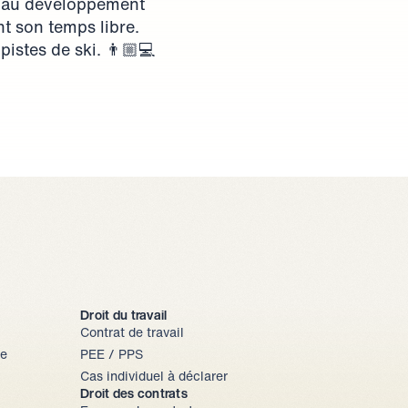
p au développement 
t son temps libre. 
pistes de ski. 👨🏼💻
Droit du travail
Contrat de travail
e 
PEE / PPS
Cas individuel à déclarer
Droit des contrats