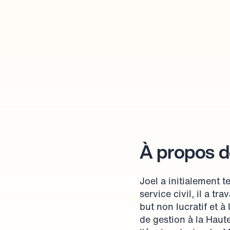
À propos d
Joel a initialement t
service civil, il a t
but non lucratif et à
de gestion à la Haut