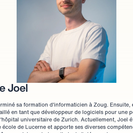
e Joel
erminé sa formation d'informaticien à Zoug. Ensuite, 
ravaillé en tant que développeur de logiciels pour une p
 l'hôpital universitaire de Zurich. Actuellement, Joel é
e école de Lucerne et apporte ses diverses compéten