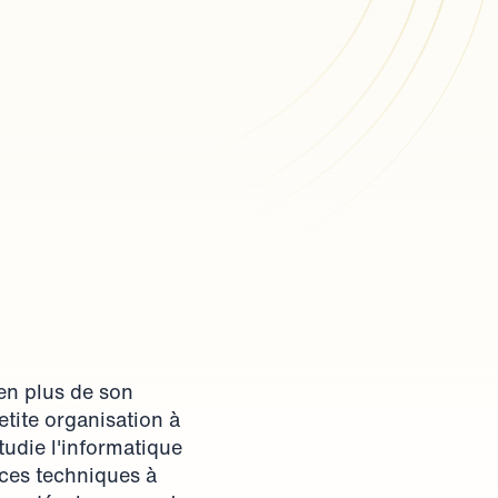
en plus de son 
etite organisation à 
tudie l'informatique 
ces techniques à 