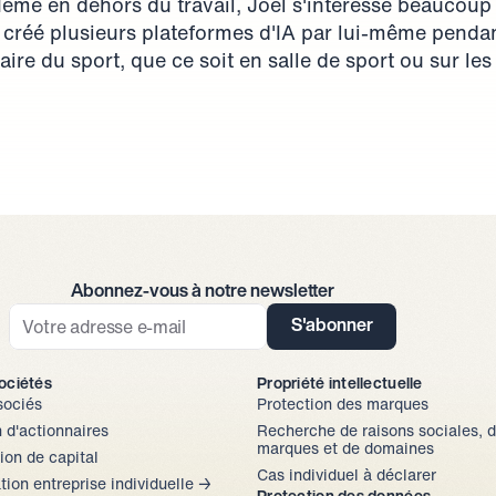
Même en dehors du travail, Joel s'intéresse beaucou
à créé plusieurs plateformes d'IA par lui-même pendan
aire du sport, que ce soit en salle de sport ou sur les 
Abonnez-vous à notre newsletter
S'abonner
sociétés
Propriété intellectuelle
sociés
Protection des marques
 d'actionnaires
Recherche de raisons sociales, d
marques et de domaines
on de capital
Cas individuel à déclarer
ion entreprise individuelle → 