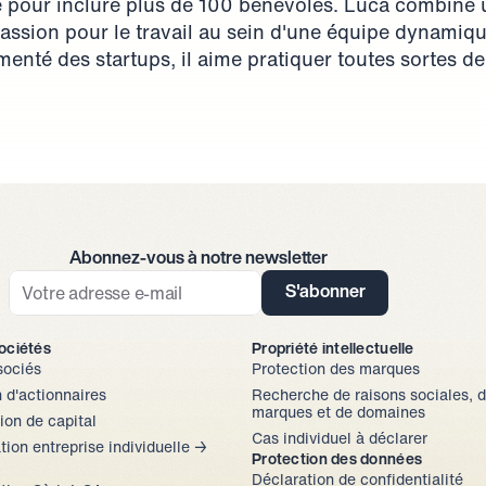
pé pour inclure plus de 100 bénévoles. Luca combine u
assion pour le travail au sein d'une équipe dynamiqu
nté des startups, il aime pratiquer toutes sortes de
Abonnez-vous à notre newsletter
S'abonner
sociétés
Propriété intellectuelle
sociés
Protection des marques
 d'actionnaires
Recherche de raisons sociales, d
marques et de domaines
on de capital
Cas individuel à déclarer
ion entreprise individuelle → 
Protection des données
Déclaration de confidentialité