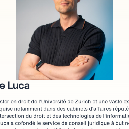
e Luca
er en droit de l'Université de Zurich et une vaste ex
cquise notamment dans des cabinets d'affaires réputés
tersection du droit et des technologies de l'informati
uca a cofondé le service de conseil juridique à but no