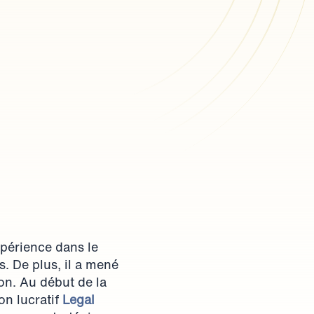
périence dans le 
. De plus, il a mené 
on. Au début de la 
n lucratif 
Legal 