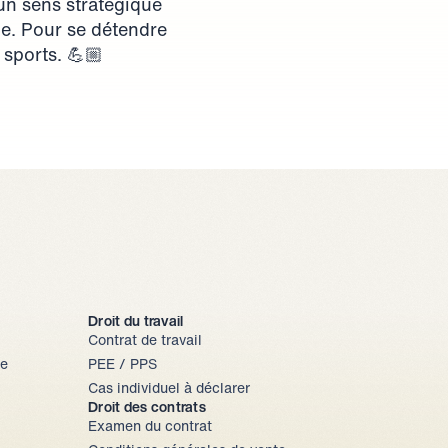
n sens stratégique 
e. Pour se détendre 
 sports. 💪🏼
Droit du travail
Contrat de travail
e 
PEE / PPS
Cas individuel à déclarer
Droit des contrats
Examen du contrat