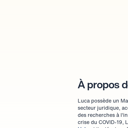
À propos d
Luca possède un Mast
secteur juridique, a
des recherches à l'in
crise du COVID-19, L