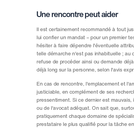
Une rencontre peut aider
Il est certainement recommandé à tout jus
lui confier un mandat – pour un premier tes
hésiter à faire dépendre l'éventuelle attri
telle démarche n'est pas inhabituelle ; au 
refuse de procéder ainsi ou demande déjà d
déjà long sur la personne, selon l'avis expr
En cas de rencontre, l'emplacement et l'
justiciable, en complément de ses recherch
pressentiment. Si ce dernier est mauvais, 
ou de l'avocat adéquat. On sait que, surtou
pratiquement chaque domaine de spécialisat
prestataire le plus qualifié pour la tâche 