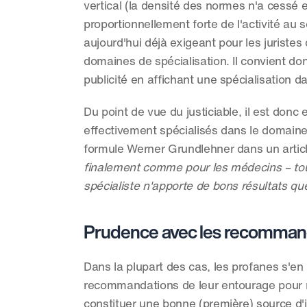
vertical (la densité des normes n'a cessé 
proportionnellement forte de l'activité au se
aujourd'hui déjà exigeant pour les juristes 
domaines de spécialisation. Il convient do
publicité en affichant une spécialisation
Du point de vue du justiciable, il est donc 
effectivement spécialisés dans le domaine
formule Werner Grundlehner dans un article
finalement comme pour les médecins – tous 
spécialiste n'apporte de bons résultats 
Prudence avec les recomman
Dans la plupart des cas, les profanes s'en
recommandations de leur entourage pour 
constituer une bonne (première) source d'