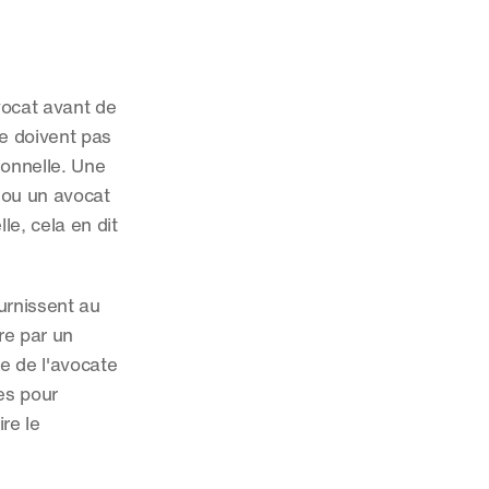
ocat avant de 
e doivent pas 
onnelle. Une 
 ou un avocat 
, cela en dit 
rnissent au 
e par un 
 de l'avocate 
es pour 
e le 