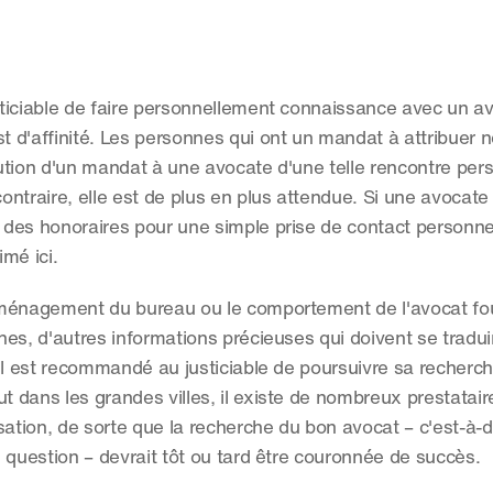
ticiable de faire personnellement connaissance avec un av
t d'affinité. Les personnes qui ont un mandat à attribuer n
bution d'un mandat à une avocate d'une telle rencontre pers
contraire, elle est de plus en plus attendue. Si une avocate
es honoraires pour une simple prise de contact personnelle
imé ici.
aménagement du bureau ou le comportement de l'avocat fou
es, d'autres informations précieuses qui doivent se traduir
il est recommandé au justiciable de poursuivre sa recherche
t dans les grandes villes, il existe de nombreux prestatair
ion, de sorte que la recherche du bon avocat – c'est-à-dir
en question – devrait tôt ou tard être couronnée de succès.