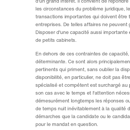
d'un grand intérêt. Il convient de répondre
les circonstances du problème juridique, le
transactions importantes qui doivent être 
entreprises. De telles affaires ne peuven
Disposer d'une capacité aussi importante e
de petits cabinets.
En dehors de ces contraintes de capacité, l
déterminante. Ce sont alors principalemen
pertinents qui priment, sans oublier la disp
disponibilité, en particulier, ne doit pas êt
spécialisé et compétent est surchargé au p
son cas avec le temps et l'attention nécess
démesurément longtemps les réponses ou l
de temps nuit inévitablement à la qualité d
démarches que la candidate ou le candidat
pour le mandat en question.