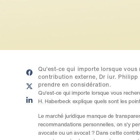
Qu'est-ce qui importe lorsque vous 
contribution externe, Dr iur. Phili
prendre en considération.
Qu'est-ce qui importe lorsque vous recherc
H. Haberbeck explique quels sont les poi
Le marché juridique manque de transparenc
recommandations personnelles, on s'y per
avocate ou un avocat ? Dans cette contribut