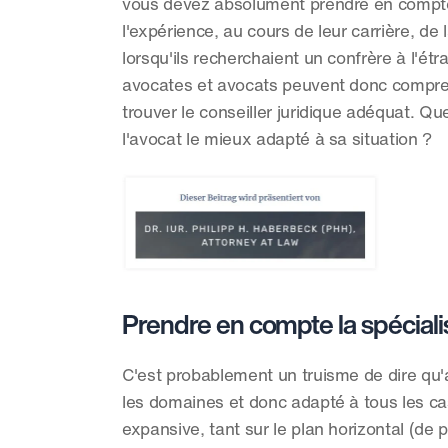
vous devez absolument prendre en compte
l'expérience, au cours de leur carrière, de
lorsqu'ils recherchaient un confrère à l'ét
avocates et avocats peuvent donc comprendre
trouver le conseiller juridique adéquat. Q
l'avocat le mieux adapté à sa situation ?
Prendre en compte la spéciali
C'est probablement un truisme de dire qu'a
les domaines et donc adapté à tous les cas 
expansive, tant sur le plan horizontal (de p