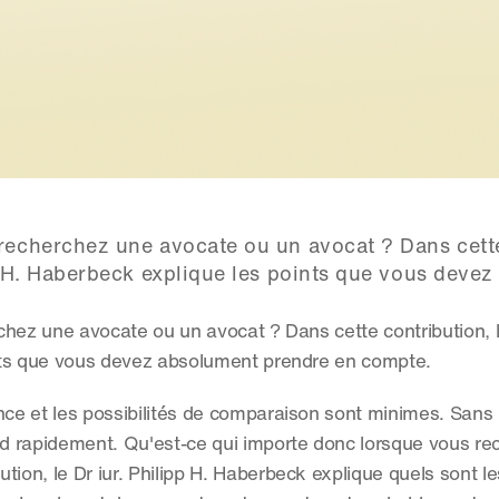
recherchez une avocate ou un avocat ? Dans cette
pp H. Haberbeck explique les points que vous devez
hez une avocate ou un avocat ? Dans cette contribution, le 
nts que vous devez absolument prendre en compte.
e et les possibilités de comparaison sont minimes. Sans 
d rapidement. Qu'est-ce qui importe donc lorsque vous re
ion, le Dr iur. Philipp H. Haberbeck explique quels sont le