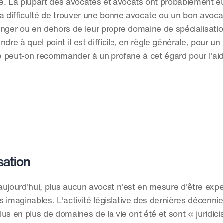
. La plupart des avocates et avocats ont probablement e
 la difficulté de trouver une bonne avocate ou un bon avoca
ranger ou en dehors de leur propre domaine de spécialisatio
 à quel point il est difficile, en règle générale, pour un 
ue peut-on recommander à un profane à cet égard pour l'aide
sation
ujourd'hui, plus aucun avocat n'est en mesure d'être expe
imaginables. L'activité législative des dernières décennies
lus en plus de domaines de la vie ont été et sont « juridici