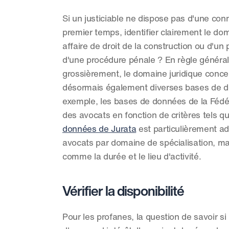
Si un justiciable ne dispose pas d'une con
premier temps, identifier clairement le doma
affaire de droit de la construction ou d'un p
d'une procédure pénale ? En règle général
grossièrement, le domaine juridique concer
désormais également diverses bases de donn
exemple, les bases de données de la Fédér
des avocats en fonction de critères tels que 
données de Jurata
 est particulièrement a
avocats par domaine de spécialisation, mais
comme la durée et le lieu d'activité.
Vérifier la disponibilité
Pour les profanes, la question de savoir si