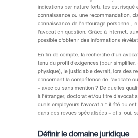
indications par nature fortuites est risqué
connaissance ou une recommandation, clas
connaissance de l'entourage personnel, le j
l'avocat en question. Grâce à Internet, au
possible d'obtenir des informations révélatr
En fin de compte, la recherche d'un avocat
tenu du profil d'exigences (pour simplifier,
physique), le justiciable devrait, lors de
concernant la compétence de l'avocate ou 
– avec ou sans mention ? De quelles qualif
à l'étranger, doctorat et/ou titre d'avocat
quels employeurs l'avocat a-t-il été ou est-
dans des revues spécialisées – et si oui, s
Définir le domaine juridique