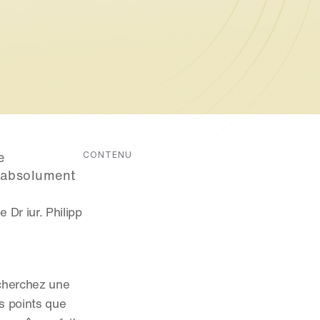
CONTENU
 
 absolument 
Dr iur. Philipp 
cherchez une 
s points que 