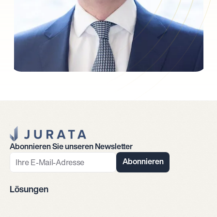
Jurata Startseite
Abonnieren Sie unseren Newsletter
Abonnieren
Lösungen