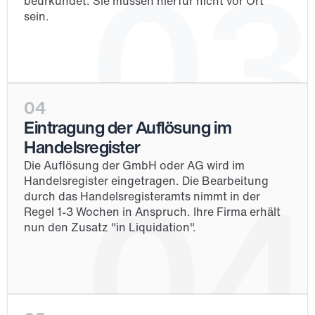
03
beurkundet. Sie müssen hierfür nicht vor Ort 
sein.
04
Eintragung der Auflösung im 
Handelsregister
Die Auflösung der GmbH oder AG wird im 
04
Handelsregister eingetragen. Die Bearbeitung 
durch das Handelsregisteramts nimmt in der 
Regel 1-3 Wochen in Anspruch. Ihre Firma erhält 
nun den Zusatz "in Liquidation".