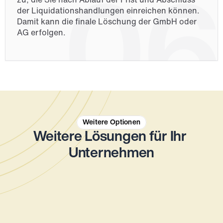
06
zu, die Sie nach Ablauf der Frist und Abschluss 
der Liquidationshandlungen einreichen können. 
Damit kann die finale Löschung der GmbH oder 
AG erfolgen.
Weitere Optionen
Weitere Lösungen für Ihr 
Unternehmen
Buchhaltungsservice
Mehr Fokus auf das Wesentliche - lagern Sie 
Ihre Buchaltung zum monatlichen Fixpreis an 
die erfahrenen Buchhaltungsexperten von 