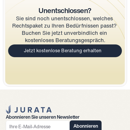
Unentschlossen?
Sie sind noch unentschlossen, welches 
Rechtspaket zu Ihren Bedürfnissen passt? 
Buchen Sie jetzt unverbindlich ein 
kostenloses Beratungsgespräch.
Jetzt kostenlose Beratung erhalten
Jurata Startseite
Abonnieren Sie unseren Newsletter
Abonnieren