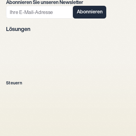
Abonnieren Sie unseren Newsletter
Abonnieren
Lösungen
Firmengründung
Steuern
Alle Rechtsformen
Einzelunternehmen
GmbH
AG
Kollektivgesellschaft
Aus dem Ausland
Steuersetup