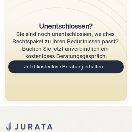
Unentschlossen?
Sie sind noch unentschlossen, welches 
Rechtspaket zu Ihren Bedürfnissen passt? 
Buchen Sie jetzt unverbindlich ein 
kostenloses Beratungsgespräch.
Jetzt kostenlose Beratung erhalten
Jurata Startseite