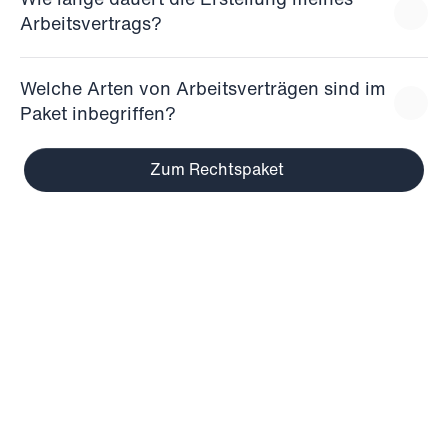
Wie lange dauert die Erstellung meines 
Arbeitsvertrags?
Welche Arten von Arbeitsverträgen sind im 
Paket inbegriffen?
Zum Rechtspaket
Gemeinsam erfolgreich
Starke Partnerschaften