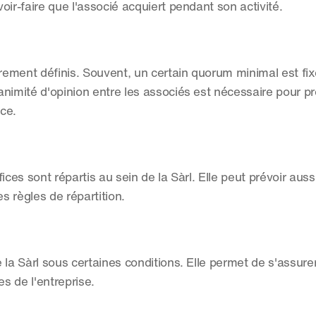
ir-faire que l'associé acquiert pendant son activité.
rement définis. Souvent, un certain quorum minimal est fixé
nimité d'opinion entre les associés est nécessaire pour pr
ce.
ces sont répartis au sein de la Sàrl. Elle peut prévoir aussi
s règles de répartition.
la Sàrl sous certaines conditions. Elle permet de s'assurer
s de l'entreprise.