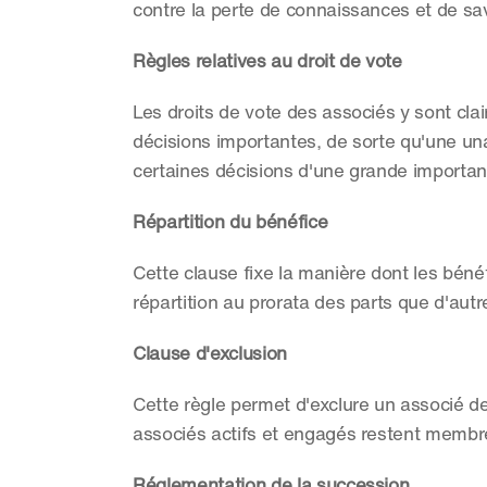
contre la perte de connaissances et de savo
Règles relatives au droit de vote
Les droits de vote des associés y sont clai
décisions importantes, de sorte qu'une una
certaines décisions d'une grande importan
Répartition du bénéfice
Cette clause fixe la manière dont les bénéfi
répartition au prorata des parts que d'autre
Clause d'exclusion
Cette règle permet d'exclure un associé de 
associés actifs et engagés restent membre
Réglementation de la succession