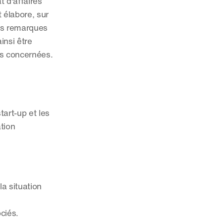
 d'affaires 
 élabore, sur 
rs remarques 
nsi être 
es concernées.
art-up et les 
tion 
a situation 
ciés.