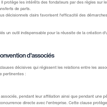
: Il protège les intérêts des fondateurs par des règles sur le
ansferts de parts.
us décisionnels clairs favorisent l'efficacité des démarches 
s un outil indispensable pour la réussite de la création d'
convention d'associés
lauses décisives qui régissent les relations entre les assoc
 pertinentes :
associés, pendant leur affiliation ainsi que pendant une pé
oncurrence directe avec l'entreprise. Cette clause protège 