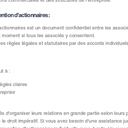
ions commerciales et des structures de l'entreprise.
ntion d'actionnaires :
actionnaires est un document confidentiel entre les associ
ut moment si tous les associés y consentent.
t les règles légales et statutaires par des accords individuels
t à :
ègles claires
treprise
s d'organiser leurs relations en grande partie selon leurs p
 le droit impératif. Si vous avez besoin d'une assistance jur