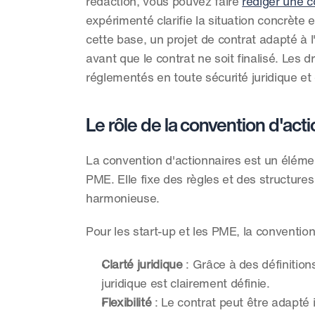
rédaction, vous pouvez faire 
rédiger une c
expérimenté clarifie la situation concrète e
cette base, un projet de contrat adapté à l
avant que le contrat ne soit finalisé. Les d
réglementés en toute sécurité juridique e
Le rôle de la convention d'actio
La convention d'actionnaires est un élément 
PME. Elle fixe des règles et des structures c
harmonieuse.
Pour les start-up et les PME, la conventi
Clarté juridique
 : Grâce à des définitions
juridique est clairement définie.
Flexibilité
 : Le contrat peut être adapté