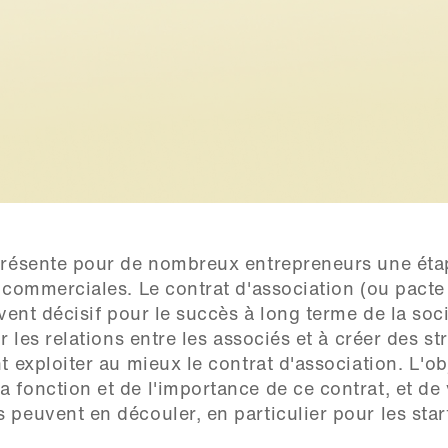
eprésente pour de nombreux entrepreneurs une étap
 commerciales. Le contrat d'association (ou pacte 
vent décisif pour le succès à long terme de la socié
r les relations entre les associés et à créer des str
 exploiter au mieux le contrat d'association. L'obj
 fonction et de l'importance de ce contrat, et de 
peuvent en découler, en particulier pour les start