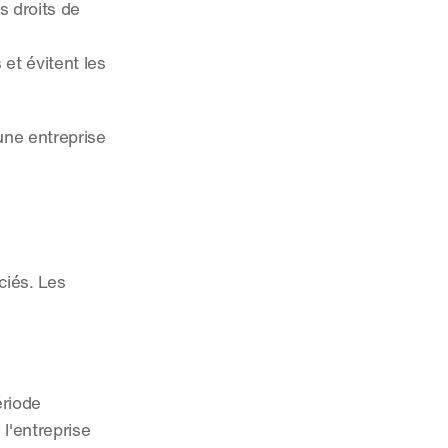
s droits de 
et évitent les 
une entreprise 
iés. Les 
riode 
l'entreprise 