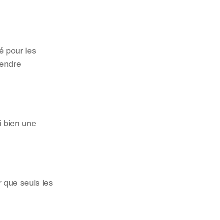
 pour les 
endre 
 bien une 
 que seuls les 