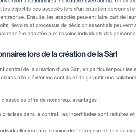
onvention d'actionnaires individuelle avec Jurata
. Un avocat
t les objectifs des associés lors d'un entretien personnel et
'entreprise. Ensuite, les associés peuvent faire part de leu
roits, devoirs et processus de décision essentiels peuvent ai
t de manière adaptée aux besoins individuels des personn
nnaires lors de la création de la Sàrl
central de la création d'une Sàrl, en particulier pour les st
laires afin d'éviter les conflits et de garantir une collabora
on d'associés offre de nombreux avantages :
 précises dans le contrat, les incertitudes sont réduites et l
 individuellement aux besoins de l'entreprise et de ses asso