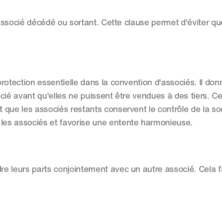
un associé décédé ou sortant. Cette clause permet d'éviter que
rotection essentielle dans la convention d'associés. Il don
ocié avant qu'elles ne puissent être vendues à des tiers. Cel
t que les associés restants conservent le contrôle de la soci
 les associés et favorise une entente harmonieuse.
 leurs parts conjointement avec un autre associé. Cela fa