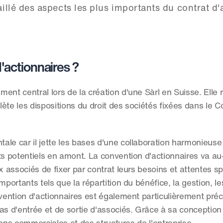
illé des aspects les plus importants du contrat d'
'actionnaires ?
nt central lors de la création d'une Sàrl en Suisse. Elle rég
ète les dispositions du droit des sociétés fixées dans le C
le car il jette les bases d'une collaboration harmonieuse e
ts potentiels en amont. La convention d'actionnaires va au-
associés de fixer par contrat leurs besoins et attentes spéc
portants tels que la répartition du bénéfice, la gestion, les
nvention d'actionnaires est également particulièrement préc
s d'entrée et de sortie d'associés. Grâce à sa conception fl