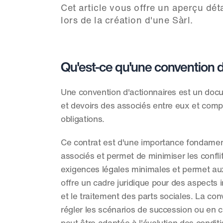
Cet article vous offre un aperçu déta
lors de la création d'une Sàrl.
Qu'est-ce qu'une convention d
Une convention d'actionnaires est un docume
et devoirs des associés entre eux et compl
obligations.
Ce contrat est d'une importance fondamenta
associés et permet de minimiser les confli
exigences légales minimales et permet aux 
offre un cadre juridique pour des aspects im
et le traitement des parts sociales. La co
régler les scénarios de succession ou en ca