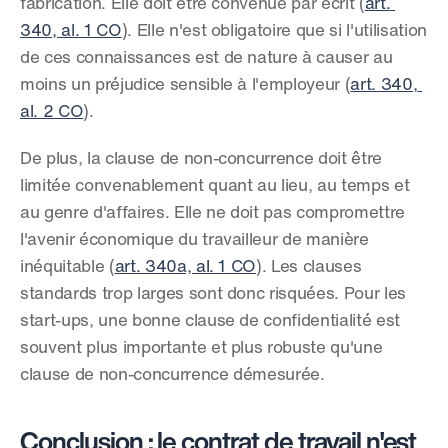
fabrication. Elle doit être convenue par écrit (
art. 
340, al. 1 CO
). Elle n'est obligatoire que si l'utilisation 
de ces connaissances est de nature à causer au 
moins un préjudice sensible à l'employeur (
art. 340, 
al. 2 CO
).
De plus, la clause de non-concurrence doit être 
limitée convenablement quant au lieu, au temps et 
au genre d'affaires. Elle ne doit pas compromettre 
l'avenir économique du travailleur de manière 
inéquitable (
art. 340a, al. 1 CO
). Les clauses 
standards trop larges sont donc risquées. Pour les 
start-ups, une bonne clause de confidentialité est 
souvent plus importante et plus robuste qu'une 
clause de non-concurrence démesurée.
Conclusion : le contrat de travail n'est 