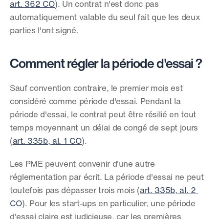
art. 362 CO
). Un contrat n'est donc pas 
automatiquement valable du seul fait que les deux 
parties l'ont signé.
Comment régler la période d'essai ?
Sauf convention contraire, le premier mois est 
considéré comme période d'essai. Pendant la 
période d'essai, le contrat peut être résilié en tout 
temps moyennant un délai de congé de sept jours 
(
art. 335b, al. 1 CO
).
Les PME peuvent convenir d'une autre 
réglementation par écrit. La période d'essai ne peut 
toutefois pas dépasser trois mois (
art. 335b, al. 2 
CO
). Pour les start-ups en particulier, une période 
d'essai claire est judicieuse, car les premières 