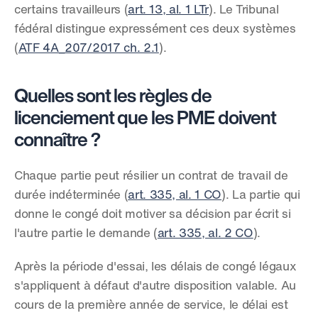
certains travailleurs (
art. 13, al. 1 LTr
). Le Tribunal 
fédéral distingue expressément ces deux systèmes 
(
ATF 4A_207/2017 ch. 2.1
).
Quelles sont les règles de 
licenciement que les PME doivent 
connaître ?
Chaque partie peut résilier un contrat de travail de 
durée indéterminée (
art. 335, al. 1 CO
). La partie qui 
donne le congé doit motiver sa décision par écrit si 
l'autre partie le demande (
art. 335, al. 2 CO
).
Après la période d'essai, les délais de congé légaux 
s'appliquent à défaut d'autre disposition valable. Au 
cours de la première année de service, le délai est 