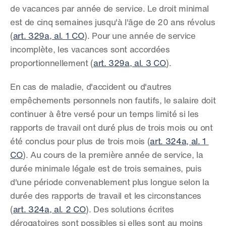
de vacances par année de service. Le droit minimal 
est de cinq semaines jusqu'à l'âge de 20 ans révolus 
(
art. 329a, al. 1 CO
). Pour une année de service 
incomplète, les vacances sont accordées 
proportionnellement (
art. 329a, al. 3 CO
).
En cas de maladie, d'accident ou d'autres 
empêchements personnels non fautifs, le salaire doit 
continuer à être versé pour un temps limité si les 
rapports de travail ont duré plus de trois mois ou ont 
été conclus pour plus de trois mois (
art. 324a, al. 1 
CO
). Au cours de la première année de service, la 
durée minimale légale est de trois semaines, puis 
d'une période convenablement plus longue selon la 
durée des rapports de travail et les circonstances 
(
art. 324a, al. 2 CO
). Des solutions écrites 
dérogatoires sont possibles si elles sont au moins 