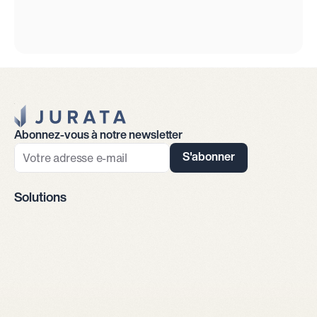
Jurata Startseite
Abonnez-vous à notre newsletter
S'abonner
Solutions