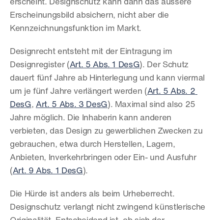
erscheint. Designschutz kann dann das äussere 
Erscheinungsbild absichern, nicht aber die 
Kennzeichnungsfunktion im Markt.
Designrecht entsteht mit der Eintragung im 
Designregister (
Art. 5 Abs. 1 DesG
). Der Schutz 
dauert fünf Jahre ab Hinterlegung und kann viermal 
um je fünf Jahre verlängert werden (
Art. 5 Abs. 2 
DesG
, 
Art. 5 Abs. 3 DesG
). Maximal sind also 25 
Jahre möglich. Die Inhaberin kann anderen 
verbieten, das Design zu gewerblichen Zwecken zu 
gebrauchen, etwa durch Herstellen, Lagern, 
Anbieten, Inverkehrbringen oder Ein- und Ausfuhr 
(
Art. 9 Abs. 1 DesG
).
Die Hürde ist anders als beim Urheberrecht. 
Designschutz verlangt nicht zwingend künstlerische 