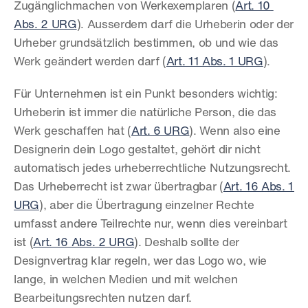
Zugänglichmachen von Werkexemplaren (
Art. 10 
Abs. 2 URG
). Ausserdem darf die Urheberin oder der 
Urheber grundsätzlich bestimmen, ob und wie das 
Werk geändert werden darf (
Art. 11 Abs. 1 URG
).
Für Unternehmen ist ein Punkt besonders wichtig: 
Urheberin ist immer die natürliche Person, die das 
Werk geschaffen hat (
Art. 6 URG
). Wenn also eine 
Designerin dein Logo gestaltet, gehört dir nicht 
automatisch jedes urheberrechtliche Nutzungsrecht. 
Das Urheberrecht ist zwar übertragbar (
Art. 16 Abs. 1 
URG
), aber die Übertragung einzelner Rechte 
umfasst andere Teilrechte nur, wenn dies vereinbart 
ist (
Art. 16 Abs. 2 URG
). Deshalb sollte der 
Designvertrag klar regeln, wer das Logo wo, wie 
lange, in welchen Medien und mit welchen 
Bearbeitungsrechten nutzen darf.