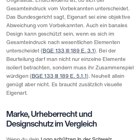
Originalität. Entscheidend ist, ob sich der 
Gesamteindruck vom Vorbekannten unterscheidet. 
Das Bundesgericht sagt, Eigenart sei eine objektive 
Abweichung vom Vorbekannten. Auch ein banales 
Design kann geschützt sein, wenn es sich im 
Gesamteindruck nach wesentlichen Elementen 
unterscheidet (
BGE 133 III 189 E. 3.1
). Bei der 
Beurteilung darf man nicht nur einzelne Elemente 
isoliert betrachten, sondern muss ihr Zusammenspiel 
würdigen (
BGE 133 III 189 E. 5.1.1
). Neuheit allein 
genügt aber nicht. Es braucht zusätzlich visuelle 
Eigenart.
Marke, Urheberrecht und 
Designschutz im Vergleich
Wenn du dein 
Logo schützen in der Schweiz