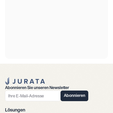
Jurata Startseite
Abonnieren Sie unseren Newsletter
Abonnieren
Lösungen