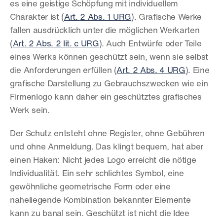
es eine geistige Schöpfung mit individuellem 
Charakter ist (
Art. 2 Abs. 1 URG
). Grafische Werke 
fallen ausdrücklich unter die möglichen Werkarten 
(
Art. 2 Abs. 2 lit. c URG
). Auch Entwürfe oder Teile 
eines Werks können geschützt sein, wenn sie selbst 
die Anforderungen erfüllen (
Art. 2 Abs. 4 URG
). Eine 
grafische Darstellung zu Gebrauchszwecken wie ein 
Firmenlogo kann daher ein geschütztes grafisches 
Werk sein.
Der Schutz entsteht ohne Register, ohne Gebühren 
und ohne Anmeldung. Das klingt bequem, hat aber 
einen Haken: Nicht jedes Logo erreicht die nötige 
Individualität. Ein sehr schlichtes Symbol, eine 
gewöhnliche geometrische Form oder eine 
naheliegende Kombination bekannter Elemente 
kann zu banal sein. Geschützt ist nicht die Idee 