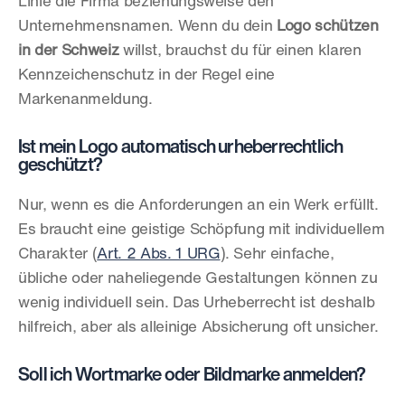
Linie die Firma beziehungsweise den 
Unternehmensnamen. Wenn du dein 
Logo schützen 
in der Schweiz
 willst, brauchst du für einen klaren 
Kennzeichenschutz in der Regel eine 
Markenanmeldung.
Ist mein Logo automatisch urheberrechtlich 
geschützt?
Nur, wenn es die Anforderungen an ein Werk erfüllt. 
Es braucht eine geistige Schöpfung mit individuellem 
Charakter (
Art. 2 Abs. 1 URG
). Sehr einfache, 
übliche oder naheliegende Gestaltungen können zu 
wenig individuell sein. Das Urheberrecht ist deshalb 
hilfreich, aber als alleinige Absicherung oft unsicher.
Soll ich Wortmarke oder Bildmarke anmelden?