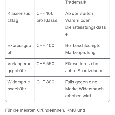
Trademark
Klassenzus
CHF 100 
Ab der vierten 
chlag
pro Klasse
Waren- oder 
Dienstleistungsklass
e
Expressgeb
CHF 400
Bei beschleunigter 
ühr
Markenprüfung
Verlängerun
CHF 550
Für weitere zehn 
gsgebühr
Jahre Schutzdauer
Widerspruc
CHF 800
Falls gegen eine 
hsgebühr
Marke Widerspruch 
erhoben wird
Für die meisten Gründerinnen, KMU und 