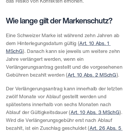
das Risiko von Konflikten erhöhen.
Wie lange gilt der Markenschutz?
Eine Schweizer Marke ist während zehn Jahren ab 
dem Hinterlegungsdatum gültig (
Art. 10 Abs. 1 
MSchG
). Danach kann sie jeweils um weitere zehn 
Jahre verlängert werden, wenn ein 
Verlängerungsantrag gestellt und die vorgesehenen 
Gebühren bezahlt werden (
Art. 10 Abs. 2 MSchG
).
Der Verlängerungsantrag kann innerhalb der letzten 
zwölf Monate vor Ablauf gestellt werden und 
spätestens innerhalb von sechs Monaten nach 
Ablauf der Gültigkeitsdauer (
Art. 10 Abs. 3 MSchG
). 
Wird die Verlängerungsgebühr erst nach Ablauf 
bezahlt, ist ein Zuschlag geschuldet (
Art. 26 Abs. 5 