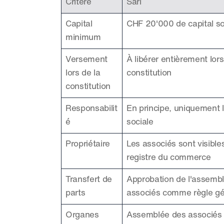
Critère
Sàrl
Capital 
CHF 20'000 de capital so
minimum
Versement 
À libérer entièrement lors 
lors de la 
constitution
constitution
Responsabilit
En principe, uniquement l
é
sociale
Propriétaire
Les associés sont visibles
registre du commerce
Transfert de 
Approbation de l'assembl
parts
associés comme règle gé
Organes
Assemblée des associés 