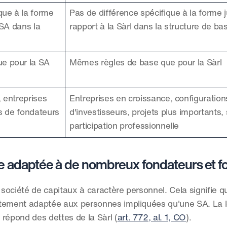
que à la forme 
Pas de différence spécifique à la forme j
SA dans la 
rapport à la Sàrl dans la structure de ba
e pour la SA
Mêmes règles de base que pour la Sàrl
 entreprises 
Entreprises en croissance, configurations
es de fondateurs
d'investisseurs, projets plus importants, 
participation professionnelle
e adaptée à de nombreux fondateurs et f
 société de capitaux à caractère personnel. Cela signifie qu'
tement adaptée aux personnes impliquées qu'une SA. La loi
répond des dettes de la Sàrl (
art. 772, al. 1, CO
).