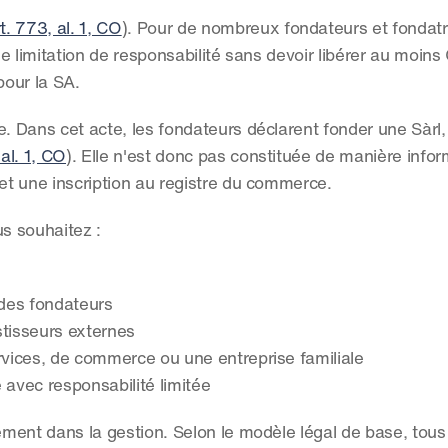
t. 773, al. 1, CO
). Pour de nombreux fondateurs et fondatri
une limitation de responsabilité sans devoir libérer au moin
pour la SA.
. Dans cet acte, les fondateurs déclarent fonder une Sàrl, e
 al. 1, CO
). Elle n'est donc pas constituée de manière inform
 et une inscription au registre du commerce.
us souhaitez :
 des fondateurs
stisseurs externes
rvices, de commerce ou une entreprise familiale
 avec responsabilité limitée
ment dans la gestion. Selon le modèle légal de base, tous 