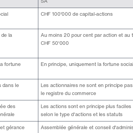
SA
cial
CHF 100'000 de capital-actions
de la 
Au moins 20 pour cent par action et au t
CHF 50'000
a fortune 
En principe, uniquement la fortune socia
 dans le 
Les actionnaires ne sont en principe pas 
le registre du commerce
ée des 
Les actions sont en principe plus faciles à
nérale
selon le type d'actions et les statuts
et gérance
Assemblée générale et conseil d'adminis