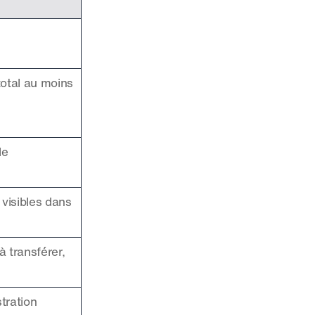
otal au moins 
le
visibles dans 
 transférer, 
tration