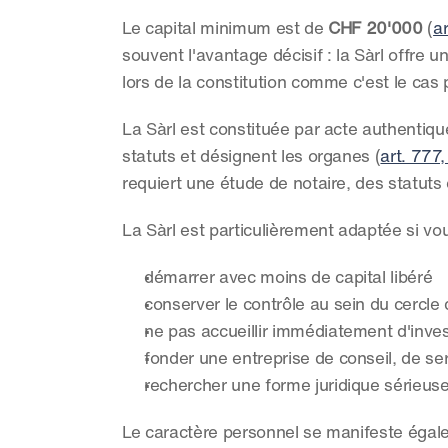
Le capital minimum est de 
CHF 20'000
 (
ar
souvent l'avantage décisif : la Sàrl offre 
lors de la constitution comme c'est le cas 
La Sàrl est constituée par acte authentique
statuts et désignent les organes (
art. 777,
requiert une étude de notaire, des statuts
La Sàrl est particulièrement adaptée si vo
démarrer avec moins de capital libéré
conserver le contrôle au sein du cercle
ne pas accueillir immédiatement d'inve
fonder une entreprise de conseil, de se
rechercher une forme juridique sérieuse
Le caractère personnel se manifeste égale