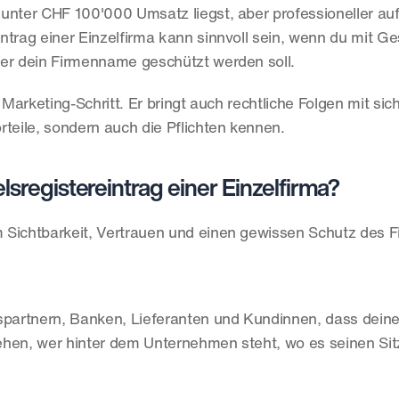
unter CHF 100'000 Umsatz liegst, aber professioneller auft
eintrag einer Einzelfirma kann sinnvoll sein, wenn du mit G
der dein Firmenname geschützt werden soll.
in Marketing-Schritt. Er bringt auch rechtliche Folgen mit sic
orteile, sondern auch die Pflichten kennen.
lsregistereintrag einer Einzelfirma?
em Sichtbarkeit, Vertrauen und einen gewissen Schutz des
spartnern, Banken, Lieferanten und Kundinnen, dass deine 
chsehen, wer hinter dem Unternehmen steht, wo es seinen Sit