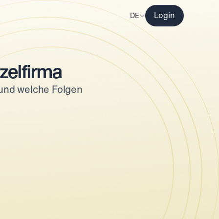
Select Language
DE
Login
zelfirma
 und welche Folgen 