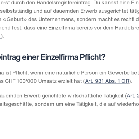
t erst durch den Handelsregistereintrag. Du kannst eine Einz
 selbstständig und auf dauernden Erwerb ausgerichtet tätig 
t die «Geburt» des Unternehmens, sondern macht es rechtli
end fest, dass eine Einzelfirma bereits vor dem Handelsreg
1
).
ntrag einer Einzelfirma Pflicht?
ma ist Pflicht, wenn eine natürliche Person ein Gewerbe betr
ns CHF 100'000 Umsatz erzielt hat (
Art. 931 Abs. 1 OR
).
auernden Erwerb gerichtete wirtschaftliche Tätigkeit (
Art. 
itsgeschäfte, sondern um eine Tätigkeit, die auf wiederho