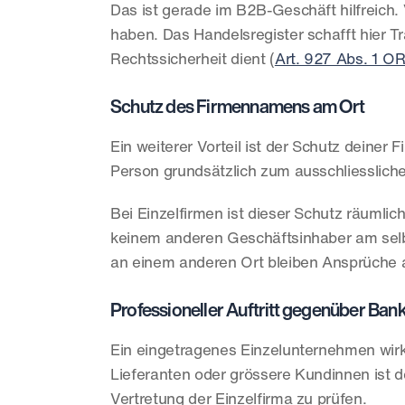
Das ist gerade im B2B-Geschäft hilfreich.
haben. Das Handelsregister schafft hier Tr
Rechtssicherheit dient (
Art. 927 Abs. 1 O
Schutz des Firmennamens am Ort
Ein weiterer Vorteil ist der Schutz deiner 
Person grundsätzlich zum ausschliesslich
Bei Einzelfirmen ist dieser Schutz räumlic
keinem anderen Geschäftsinhaber am sel
an einem anderen Ort bleiben Ansprüche 
Professioneller Auftritt gegenüber Ba
Ein eingetragenes Einzelunternehmen wirkt
Lieferanten oder grössere Kundinnen ist d
Vertretung der Einzelfirma zu prüfen.