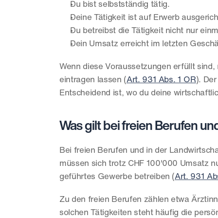
Du bist selbstständig tätig.
Deine Tätigkeit ist auf Erwerb ausgerich
Du betreibst die Tätigkeit nicht nur ein
Dein Umsatz erreicht im letzten Gesch
Wenn diese Voraussetzungen erfüllt sind, 
eintragen lassen (
Art. 931 Abs. 1 OR
). Der
Entscheidend ist, wo du deine wirtschaftli
Was gilt bei freien Berufen u
Bei freien Berufen und in der Landwirtscha
müssen sich trotz CHF 100'000 Umsatz nur
geführtes Gewerbe betreiben (
Art. 931 Ab
Zu den freien Berufen zählen etwa Ärztinn
solchen Tätigkeiten steht häufig die persö