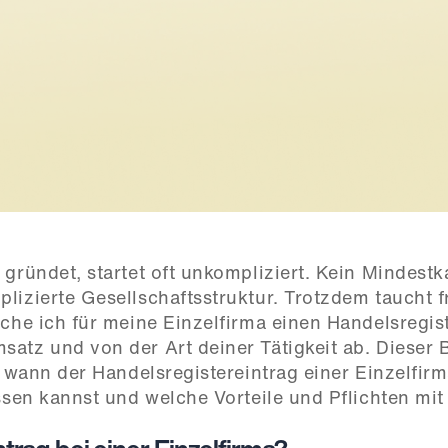
gründet, startet oft unkompliziert. Kein Mindestkap
lizierte Gesellschaftsstruktur. Trotzdem taucht f
uche ich für meine Einzelfirma einen Handelsregist
atz und von der Art deiner Tätigkeit ab. Dieser B
 wann der Handelsregistereintrag einer Einzelfirma 
ssen kannst und welche Vorteile und Pflichten mit