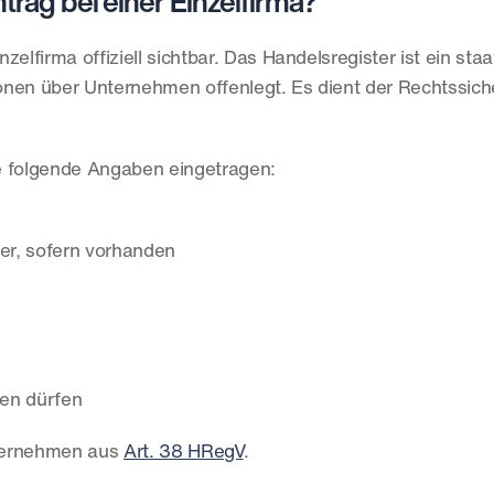
trag bei einer Einzelfirma?
elfirma offiziell sichtbar. Das Handelsregister ist ein staat
tionen über Unternehmen offenlegt. Es dient der Rechtssich
e folgende Angaben eingetragen:
er, sofern vorhanden
ten dürfen
ternehmen aus 
Art. 38 HRegV
.