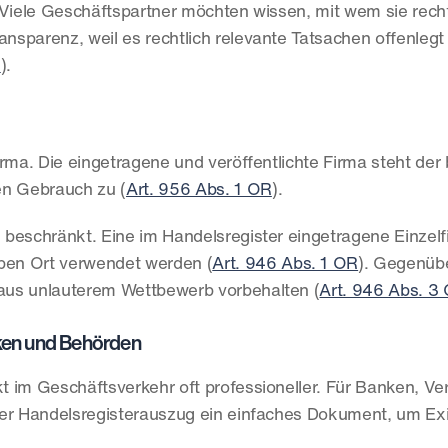
 Viele Geschäftspartner möchten wissen, mit wem sie rechtl
ansparenz, weil es rechtlich relevante Tatsachen offenlegt 
R
).
Firma. Die eingetragene und veröffentlichte Firma steht der 
en Gebrauch zu (
Art. 956 Abs. 1 OR
).
h beschränkt. Eine im Handelsregister eingetragene Einzelf
ben Ort verwendet werden (
Art. 946 Abs. 1 OR
). Gegenübe
aus unlauterem Wettbewerb vorbehalten (
Art. 946 Abs. 3
nken und Behörden
 im Geschäftsverkehr oft professioneller. Für Banken, Ver
er Handelsregisterauszug ein einfaches Dokument, um Exis