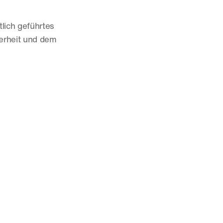
lich geführtes 
erheit und dem 