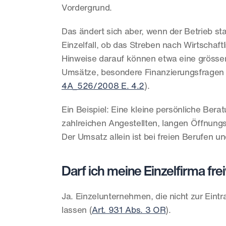
Vordergrund.
Das ändert sich aber, wenn der Betrieb sta
Einzelfall, ob das Streben nach Wirtschaft
Hinweise darauf können etwa eine grösser
Umsätze, besondere Finanzierungsfragen od
4A_526/2008 E. 4.2
).
Ein Beispiel: Eine kleine persönliche Bera
zahlreichen Angestellten, langen Öffnung
Der Umsatz allein ist bei freien Berufen 
Darf ich meine Einzelfirma frei
Ja. Einzelunternehmen, die nicht zur Eintrag
lassen (
Art. 931 Abs. 3 OR
).