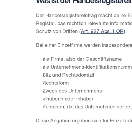
Was ist der Handelsregisterein
Der Handelsregistereintrag macht deine Einz
Register, das rechtlich relevante Informa
Schutz von Dritten (
Art. 927 Abs. 1 OR
).
Bei einer Einzelfirma werden insbesonder
die Firma, also der Geschäftsname
die Unternehmens-Identifikationsnumm
Sitz und Rechtsdomizil
Rechtsform
Zweck des Unternehmens
Inhaberin oder Inhaber
Personen, die das Unternehmen vertre
Diese Angaben ergeben sich für Einzelun