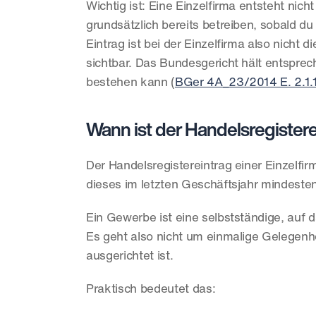
Wichtig ist: Eine Einzelfirma entsteht nich
grundsätzlich bereits betreiben, sobald du
Eintrag ist bei der Einzelfirma also nich
sichtbar. Das Bundesgericht hält entsprech
bestehen kann (
BGer 4A_23/2014 E. 2.1.
Wann ist der Handelsregisterei
Der Handelsregistereintrag einer Einzelfir
dieses im letzten Geschäftsjahr mindeste
Ein Gewerbe ist eine selbstständige, auf d
Es geht also nicht um einmalige Gelegenhe
ausgerichtet ist.
Praktisch bedeutet das: