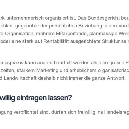
rk unternehmerisch organisiert ist. Das Bundesgericht beurt
lichkeit gegenüber der persönlichen Beziehung in den Vorder
e Organisation, mehrere Mitarbeitende, planmässige Werb
er eine stark auf Rentabilität ausgerichtete Struktur sein
tungspraxis kann anders beurteilt werden als eine grosse Pr
szeiten, starkem Marketing und erheblichem organisatoris
und Landwirtschaft deshalb nicht immer die ganze Antwort.
willig eintragen lassen?
ung verpflichtet sind, dürfen sich freiwillig ins Handelsreg