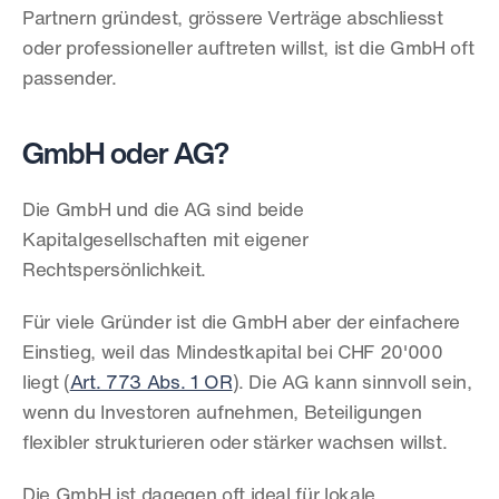
Partnern gründest, grössere Verträge abschliesst 
oder professioneller auftreten willst, ist die GmbH oft 
passender.
GmbH oder AG?
Die GmbH und die AG sind beide 
Kapitalgesellschaften mit eigener 
Rechtspersönlichkeit.
Für viele Gründer ist die GmbH aber der einfachere 
Einstieg, weil das Mindestkapital bei CHF 20'000 
liegt (
Art. 773 Abs. 1 OR
). Die AG kann sinnvoll sein, 
wenn du Investoren aufnehmen, Beteiligungen 
flexibler strukturieren oder stärker wachsen willst.
Die GmbH ist dagegen oft ideal für lokale 