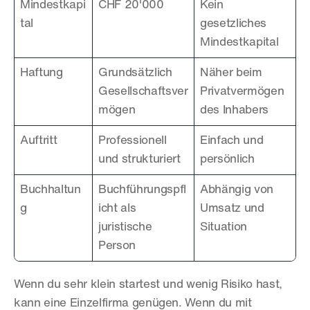
Mindestkapi
CHF 20'000
Kein 
tal
gesetzliches 
Mindestkapital
Haftung
Grundsätzlich 
Näher beim 
Gesellschaftsver
Privatvermögen 
mögen
des Inhabers
Auftritt
Professionell 
Einfach und 
und strukturiert
persönlich
Buchhaltun
Buchführungspfl
Abhängig von 
g
icht als 
Umsatz und 
juristische 
Situation
Person
Wenn du sehr klein startest und wenig Risiko hast, 
kann eine Einzelfirma genügen. Wenn du mit 