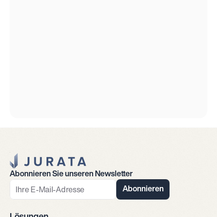
Jurata Startseite
Abonnieren Sie unseren Newsletter
Abonnieren