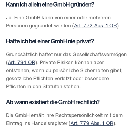
Kann ich allein eine GmbH gründen?
Ja. Eine GmbH kann von einer oder mehreren 
Personen gegründet werden (
Art. 772 Abs. 1 OR
).
Hafte ich bei einer GmbH nie privat?
Grundsätzlich haftet nur das Gesellschaftsvermögen 
(
Art. 794 OR
). Private Risiken können aber 
entstehen, wenn du persönliche Sicherheiten gibst, 
gesetzliche Pflichten verletzt oder besondere 
Pflichten in den Statuten stehen.
Ab wann existiert die GmbH rechtlich?
Die GmbH erhält ihre Rechtspersönlichkeit mit dem 
Eintrag ins Handelsregister (
Art. 779 Abs. 1 OR
).