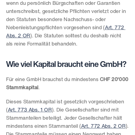
wenn du persönlich Bürgschaften oder Garantien 
unterschreibst, gesetzliche Pflichten verletzt oder in 
den Statuten besondere Nachschuss- oder 
Nebenleistungspflichten vorgesehen sind (
Art. 772 
Abs. 2 OR
). Die Statuten solltest du deshalb nicht 
als reine Formalität behandeln.
Wie viel Kapital braucht eine GmbH?
Für eine GmbH brauchst du mindestens 
CHF 20'000 
Stammkapital
.
Dieses Stammkapital ist gesetzlich vorgeschrieben 
(
Art. 773 Abs. 1 OR
). Die Gesellschafter sind mit 
Stammanteilen beteiligt. Jeder Gesellschafter hält 
mindestens einen Stammanteil (
Art. 772 Abs. 2 OR
). 
Die Stammanteile müssen einen Nennwert haben, 