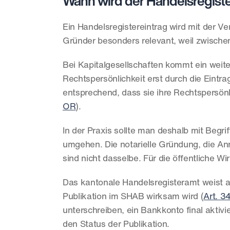
Wann wird der Handelsregist
Ein Handelsregistereintrag wird mit der V
Gründer besonders relevant, weil zwische
Bei Kapitalgesellschaften kommt ein weiter
Rechtspersönlichkeit erst durch die Eintra
entsprechend, dass sie ihre Rechtspersönli
OR
).
In der Praxis sollte man deshalb mit Begri
umgehen. Die notarielle Gründung, die Anm
sind nicht dasselbe. Für die öffentliche W
Das kantonale Handelsregisteramt weist au
Publikation im SHAB wirksam wird (
Art. 3
unterschreiben, ein Bankkonto final aktivi
den Status der Publikation.