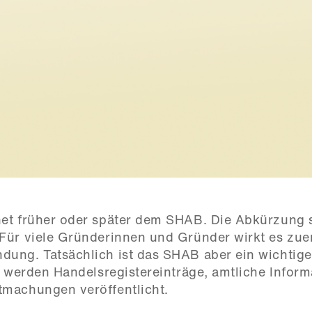
et früher oder später dem SHAB. Die Abkürzung st
ür viele Gründerinnen und Gründer wirkt es zuers
ng. Tatsächlich ist das SHAB aber ein wichtiger 
t werden Handelsregistereinträge, amtliche Inform
tmachungen veröffentlicht.