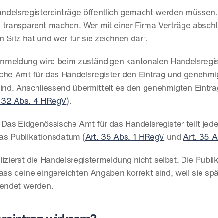
ndelsregistereinträge öffentlich gemacht werden müssen.
transparent machen. Wer mit einer Firma Verträge abschlies
en Sitz hat und wer für sie zeichnen darf.
e Anmeldung wird beim zuständigen kantonalen Handelsregis
che Amt für das Handelsregister den Eintrag und genehmig
sind. Anschliessend übermittelt es den genehmigten Eintrag
. 32 Abs. 4 HRegV
).
. Das Eidgenössische Amt für das Handelsregister teilt jede
s Publikationsdatum (
Art. 35 Abs. 1 HRegV
 und 
Art. 35 
zierst die Handelsregistermeldung nicht selbst. Die Publika
ass deine eingereichten Angaben korrekt sind, weil sie späte
wendet werden.