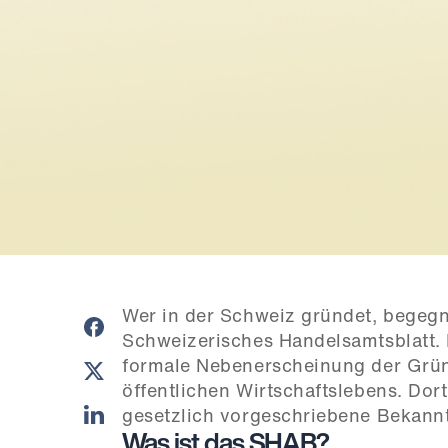
Wer in der Schweiz gründet, begegn
Schweizerisches Handelsamtsblatt. F
formale Nebenerscheinung der Gründu
öffentlichen Wirtschaftslebens. Dor
gesetzlich vorgeschriebene Bekann
Was ist das SHAB?