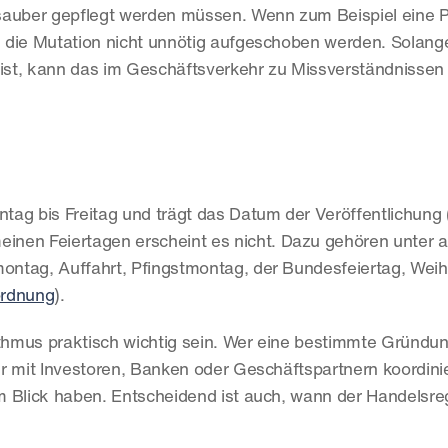
sauber gepflegt werden müssen. Wenn zum Beispiel eine Pe
te die Mutation nicht unnötig aufgeschoben werden. Solange
 ist, kann das im Geschäftsverkehr zu Missverständnissen 
ag bis Freitag und trägt das Datum der Veröffentlichung 
einen Feiertagen erscheint es nicht. Dazu gehören unter 
montag, Auffahrt, Pfingstmontag, der Bundesfeiertag, Wei
ordnung
).
thmus praktisch wichtig sein. Wer eine bestimmte Gründu
 mit Investoren, Banken oder Geschäftspartnern koordiniert
 Blick haben. Entscheidend ist auch, wann der Handelsregi