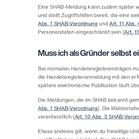
Eine SHAB-Meldung kann zudem später wie
und stellt Zugriffshilfen bereit, die eine
Abs. 1 SHAB-Verordnung
 und 
Art. 11 Abs
Personendaten eingeschränkt sein (
Art. 
Muss ich als Gründer selbst 
Bei normalen Handelsregistereinträgen mus
die Handelsregisteranmeldung mit den erf
spätere elektronische Publikation läuft üb
Die Meldungen, die im SHAB bekannt gema
Abs. 1 SHAB-Verordnung
). Die Meldestell
verantwortlich (
Art. 10 Abs. 3 SHAB-Vero
Etwas anderes gilt, wenn du freiwillige