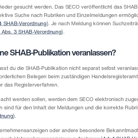
der gesucht werden. Das SECO veröffentlicht das SHAB i
 selektive Suche nach Rubriken und Einzelmeldungen ermögli
. 4 SHAB-Verordnung
). Je nach Meldung können Suchzeitr
11 Abs. 3 SHAB-Verordnung
).
eine SHAB-Publikation veranlassen?
st du die SHAB-Publikation nicht separat selbst veranlass
orderlichen Belegen beim zuständigen Handelsregisteramt e
er das Registerverfahren.
cht werden sollen, werden dem SECO elektronisch zugest
en sind für den Inhalt der Meldungen und die korrekte Rubrik
rdnung
).
 Unternehmensanzeigen oder andere besondere Bekanntmac