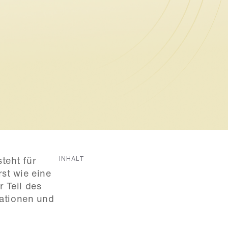
INHALT
eht für 
t wie eine 
Teil des 
ationen und 