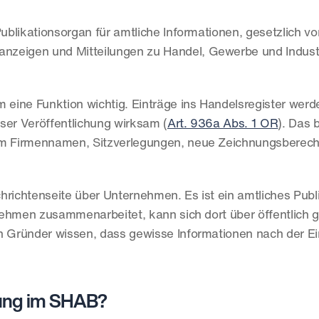
Publikationsorgan für amtliche Informationen, gesetzlich vo
eigen und Mitteilungen zu Handel, Gewerbe und Industr
 eine Funktion wichtig. Einträge ins Handelsregister werde
ser Veröffentlichung wirksam (
Art. 936a Abs. 1 OR
). Das b
m Firmennamen, Sitzverlegungen, neue Zeichnungsberecht
hrichtenseite über Unternehmen. Es ist ein amtliches Publ
nehmen zusammenarbeitet, kann sich dort über öffentlich 
 Gründer wissen, dass gewisse Informationen nach der Ei
ung im SHAB?