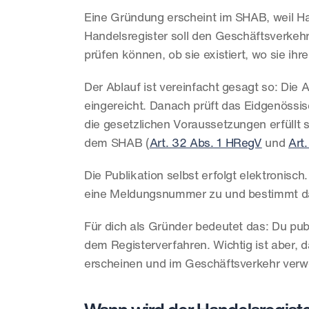
Eine Gründung erscheint im SHAB, weil Ha
Handelsregister soll den Geschäftsverkehr 
prüfen können, ob sie existiert, wo sie ihr
Der Ablauf ist vereinfacht gesagt so: Di
eingereicht. Danach prüft das Eidgenössis
die gesetzlichen Voraussetzungen erfüllt 
dem SHAB (
Art. 32 Abs. 1 HRegV
 und 
Art
Die Publikation selbst erfolgt elektronisch
eine Meldungsnummer zu und bestimmt da
Für dich als Gründer bedeutet das: Du publi
dem Registerverfahren. Wichtig ist aber, d
erscheinen und im Geschäftsverkehr ver