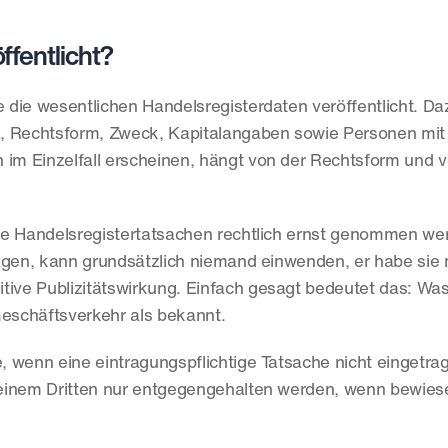
fentlicht?
die wesentlichen Handelsregisterdaten veröffentlicht. Daz
, Rechtsform, Zweck, Kapitalangaben sowie Personen mit 
m Einzelfall erscheinen, hängt von der Rechtsform und v
chte Handelsregistertatsachen rechtlich ernst genommen we
agen, kann grundsätzlich niemand einwenden, er habe sie n
tive Publizitätswirkung. Einfach gesagt bedeutet das: Was 
 Geschäftsverkehr als bekannt.
 wenn eine eintragungspflichtige Tatsache nicht eingetrag
einem Dritten nur entgegengehalten werden, wenn bewiese