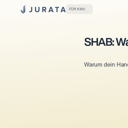
Jurata Startseite
FÜR KMU
SHAB: Wa
Warum dein Hande