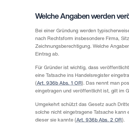
Welche Angaben werden veröf
Bei einer Gründung werden typischerweise 
nach Rechtsform insbesondere Firma, Sitz
Zeichnungsberechtigung. Welche Angaben i
Eintrag ab.
Für Gründer ist wichtig, dass veröffentli
eine Tatsache ins Handelsregister eingetr
(
Art. 936b Abs. 1 OR
). Das nennt man posi
eingetragen und veröffentlicht ist, gilt im
Umgekehrt schützt das Gesetz auch Dritte,
solche nicht eingetragene Tatsache kann 
dieser sie kannte (
Art. 936b Abs. 2 OR
).