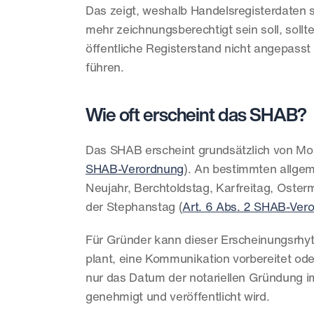
Das zeigt, weshalb Handelsregisterdaten 
mehr zeichnungsberechtigt sein soll, soll
öffentliche Registerstand nicht angepasst
führen.
Wie oft erscheint das SHAB?
Das SHAB erscheint grundsätzlich von Mont
SHAB-Verordnung
). An bestimmten allgem
Neujahr, Berchtoldstag, Karfreitag, Oster
der Stephanstag (
Art. 6 Abs. 2 SHAB-Ver
Für Gründer kann dieser Erscheinungsrhy
plant, eine Kommunikation vorbereitet oder
nur das Datum der notariellen Gründung im
genehmigt und veröffentlicht wird.