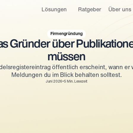
Lösungen
Ratgeber
Über uns
Firmengründung
s Gründer über Publikatione
müssen
lsregistereintrag öffentlich erscheint, wann er 
Meldungen du im Blick behalten solltest.
•
Juni 2026
5
Min. Lesezeit