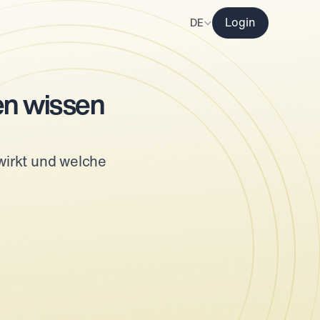
Select Language
DE
Login
n wissen 
wirkt und welche 