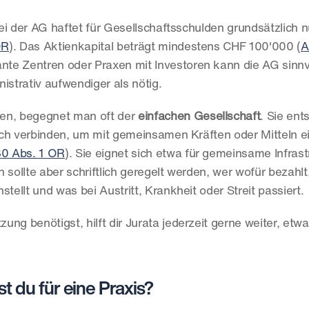
 bei der AG haftet für Gesellschaftsschulden grundsätzlich n
OR
). Das Aktienkapital beträgt mindestens CHF 100'000 (
A
te Zentren oder Praxen mit Investoren kann die AG sinnvol
nistrativ aufwendiger als nötig.
n, begegnet man oft der 
einfachen Gesellschaft
. Sie ent
ich verbinden, um mit gemeinsamen Kräften oder Mitteln ei
30 Abs. 1 OR
). Sie eignet sich etwa für gemeinsame Infrast
ollte aber schriftlich geregelt werden, wer wofür bezahlt,
tellt und was bei Austritt, Krankheit oder Streit passiert.
 du für eine Praxis?