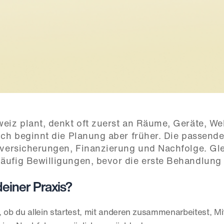
eiz plant, denkt oft zuerst an Räume, Geräte, Web
ich beginnt die Planung aber früher. Die passende
lversicherungen, Finanzierung und Nachfolge. Glei
ufig Bewilligungen, bevor die erste Behandlung s
einer Praxis?
ob du allein startest, mit anderen zusammenarbeitest, Mit