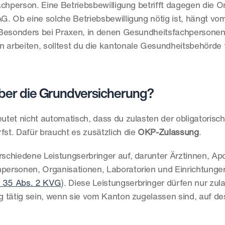
chperson. Eine Betriebsbewilligung betrifft dagegen die Or
. Ob eine solche Betriebsbewilligung nötig ist, hängt vo
. Besonders bei Praxen, in denen Gesundheitsfachpersone
 arbeiten, solltest du die kantonale Gesundheitsbehörde fr
über die Grundversicherung?
tet nicht automatisch, dass du zulasten der obligatorisch
t. Dafür braucht es zusätzlich die 
OKP-Zulassung
.
chiedene Leistungserbringer auf, darunter Ärztinnen, Apo
ersonen, Organisationen, Laboratorien und Einrichtungen
. 35 Abs. 2 KVG
). Diese Leistungserbringer dürfen nur zula
 tätig sein, wenn sie vom Kanton zugelassen sind, auf de