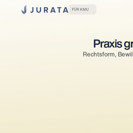
Jurata Startseite
FÜR KMU
Praxis g
Rechtsform, Bewil