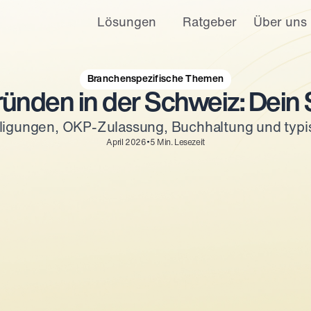
Lösungen
Ratgeber
Über uns
Branchenspezifische Themen
ründen in der Schweiz: Dein 
ligungen, OKP-Zulassung, Buchhaltung und typis
•
April 2026
5
Min. Lesezeit