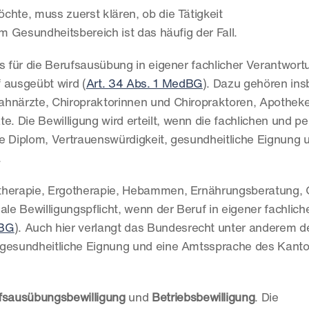
hte, muss zuerst klären, ob die Tätigkeit 
Im Gesundheitsbereich ist das häufig der Fall.
s für die Berufsausübung in eigener fachlicher Verantwortu
 ausgeübt wird (
Art. 34 Abs. 1 MedBG
). Dazu gehören ins
ahnärzte, Chiropraktorinnen und Chiropraktoren, Apotheke
e. Die Bewilligung wird erteilt, wenn die fachlichen und pe
e Diplom, Vertrauenswürdigkeit, gesundheitliche Eignung u
.
otherapie, Ergotherapie, Hebammen, Ernährungsberatung, 
le Bewilligungspflicht, wenn der Beruf in eigener fachliche
sBG
). Auch hier verlangt das Bundesrecht unter anderem d
 gesundheitliche Eignung und eine Amtssprache des Kanto
fsausübungsbewilligung
 und 
Betriebsbewilligung
. Die 