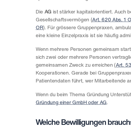
Die 
AG
 ist stärker kapitalorientiert. Auch
Gesellschaftsvermögen (
Art. 620 Abs. 1 
OR
). Für grössere Gruppenpraxen, ambulan
eine kleine Einzelpraxis ist sie häufig admi
Wenn mehrere Personen gemeinsam starte
sich zwei oder mehrere Personen vertragl
gemeinsamen Zweck zu erreichen (
Art. 5
Kooperationen. Gerade bei Gruppenpraxen s
Patientendaten führt, wer Mitarbeitende ans
Gründung einer GmbH oder AG
.
Welche Bewilligungen brauchst