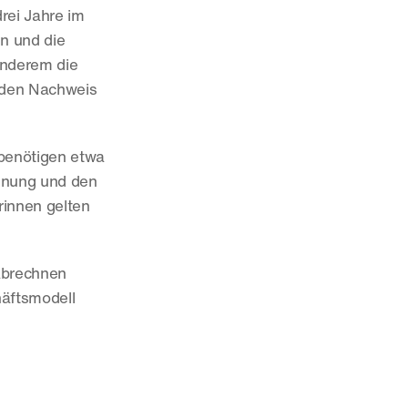
ei Jahre im 
 und die 
anderem die 
 den Nachweis 
enötigen etwa 
hnung und den 
innen gelten 
brechnen 
äftsmodell 