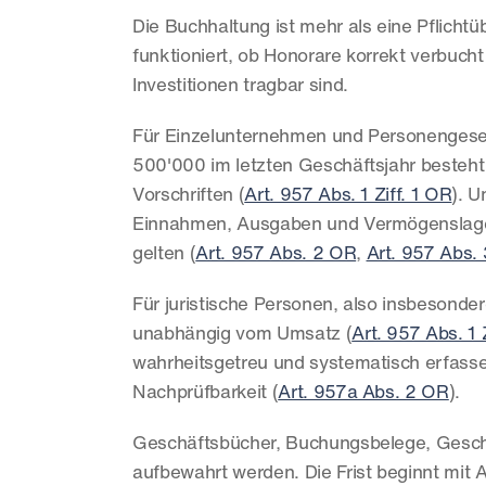
Die Buchhaltung ist mehr als eine Pflichtüb
funktioniert, ob Honorare korrekt verbuch
Investitionen tragbar sind.
Für Einzelunternehmen und Personengesell
500'000 im letzten Geschäftsjahr besteht
Vorschriften (
Art. 957 Abs. 1 Ziff. 1 OR
). U
Einnahmen, Ausgaben und Vermögenslage
gelten (
Art. 957 Abs. 2 OR
, 
Art. 957 Abs.
Für juristische Personen, also insbesonde
unabhängig vom Umsatz (
Art. 957 Abs. 1 
wahrheitsgetreu und systematisch erfasse
Nachprüfbarkeit (
Art. 957a Abs. 2 OR
).
Geschäftsbücher, Buchungsbelege, Geschä
aufbewahrt werden. Die Frist beginnt mit 