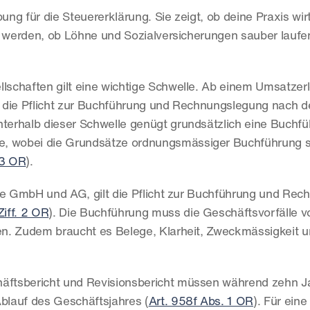
ung für die Steuererklärung. Sie zeigt, ob deine Praxis wirt
t werden, ob Löhne und Sozialversicherungen sauber laufe
schaften gilt eine wichtige Schwelle. Ab einem Umsatzerl
 die Pflicht zur Buchführung und Rechnungslegung nach de
nterhalb dieser Schwelle genügt grundsätzlich eine Buchfü
, wobei die Grundsätze ordnungsmässiger Buchführung s
 3 OR
).
re GmbH und AG, gilt die Pflicht zur Buchführung und Rec
Ziff. 2 OR
). Die Buchführung muss die Geschäftsvorfälle vol
n. Zudem braucht es Belege, Klarheit, Zweckmässigkeit u
ftsbericht und Revisionsbericht müssen während zehn Ja
Ablauf des Geschäftsjahres (
Art. 958f Abs. 1 OR
). Für eine