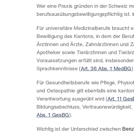
Wer eine Praxis gründen in der Schweiz möc
berufsausübungsbewilligungspflichtig ist. 
Für universitäre Medizinalberufe braucht e
Bewilligung des Kantons, in dem der Beruf
Ärztinnen und Ärzte, Zahnärztinnen und Z
Apotheker sowie Tierärztinnen und Tierärzt
Voraussetzungen erfüllt sind, insbesonder
Sprachkenntnisse (
Art. 36 Abs. 1 MedBG
)
Für Gesundheitsberufe wie Pflege, Physi
und Osteopathie gilt ebenfalls eine kantona
Verantwortung ausgeübt wird (
Art. 11 Ge
Bildungsabschluss, Vertrauenswürdigkeit,
Abs. 1 GesBG
).
Wichtig ist der Unterschied zwischen 
Beru