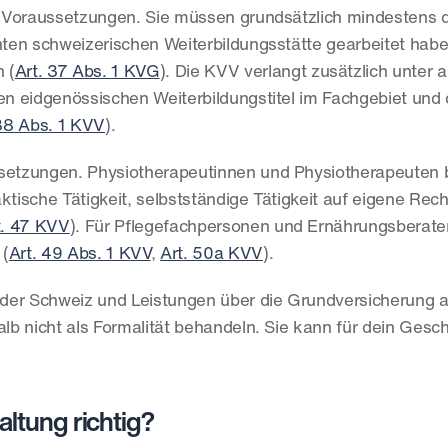
 Voraussetzungen. Sie müssen grundsätzlich mindestens dr
ten schweizerischen Weiterbildungsstätte gearbeitet haben
 (
Art. 37 Abs. 1 KVG
). Die KVV verlangt zusätzlich unter 
n eidgenössischen Weiterbildungstitel im Fachgebiet und
 38 Abs. 1 KVV
).
etzungen. Physiotherapeutinnen und Physiotherapeuten b
ktische Tätigkeit, selbstständige Tätigkeit auf eigene Rec
t. 47 KVV
). Für Pflegefachpersonen und Ernährungsberater
 (
Art. 49 Abs. 1 KVV
, 
Art. 50a KVV
).
der Schweiz und Leistungen über die Grundversicherung a
alb nicht als Formalität behandeln. Sie kann für dein Gesch
altung richtig?