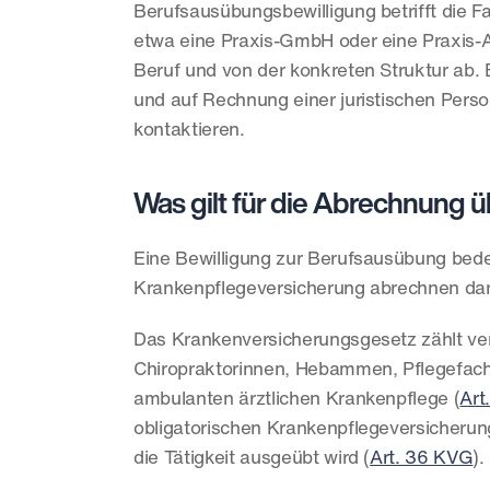
Berufsausübungsbewilligung betrifft die Fa
etwa eine Praxis-GmbH oder eine Praxis-AG
Beruf und von der konkreten Struktur ab
und auf Rechnung einer juristischen Person
kontaktieren.
Was gilt für die Abrechnung 
Eine Bewilligung zur Berufsausübung bedeu
Krankenpflegeversicherung abrechnen darfs
Das Krankenversicherungsgesetz zählt vers
Chiropraktorinnen, Hebammen, Pflegefachp
ambulanten ärztlichen Krankenpflege (
Art
obligatorischen Krankenpflegeversicherung
die Tätigkeit ausgeübt wird (
Art. 36 KVG
).