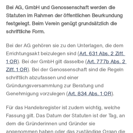
Bei AG, GmbH und Genossenschaft werden die 
Statuten im Rahmen der öffentlichen Beurkundung 
festgelegt. Beim Verein genügt grundsätzlich die 
schriftliche Form.
Bei der AG gehören sie zu den Unterlagen, die dem 
Errichtungsakt beizulegen sind (
Art. 631 Abs. 2 Ziff. 
1 OR
). Bei der GmbH gilt dasselbe (
Art. 777b Abs. 2 
Ziff. 1 OR
). Bei der Genossenschaft sind die Regeln 
schriftlich abzufassen und einer 
Gründungsversammlung zur Beratung und 
Genehmigung vorzulegen (
Art. 834 Abs. 1 OR
).
Für das Handelsregister ist zudem wichtig, welche 
Fassung gilt. Das Datum der Statuten ist der Tag, an 
dem die Gründerinnen und Gründer sie 
angenommen haben oder das zuständige Organ die 