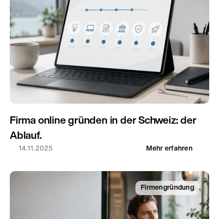
Firma online gründen in der Schweiz: der 
Ablauf.
14.11.2025
Mehr erfahren
Firmengründung