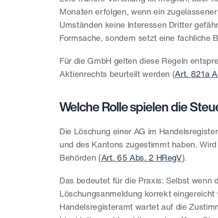
Monaten erfolgen, wenn ein zugelassener R
Umständen keine Interessen Dritter gefäh
Formsache, sondern setzt eine fachliche 
Für die GmbH gelten diese Regeln entsprec
Aktienrechts beurteilt werden (
Art. 821a A
Welche Rolle spielen die Ste
Die Löschung einer AG im Handelsregiste
und des Kantons zugestimmt haben. Wird d
Behörden (
Art. 65 Abs. 2 HRegV
).
Das bedeutet für die Praxis: Selbst wenn di
Löschungsanmeldung korrekt eingereicht w
Handelsregisteramt wartet auf die Zustim