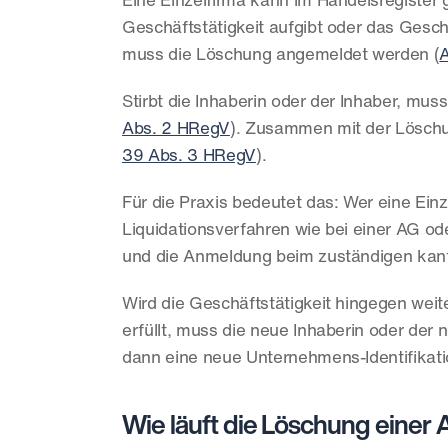
Eine Einzelfirma kann im Handelsregister g
Geschäftstätigkeit aufgibt oder das Geschä
muss die Löschung angemeldet werden (
A
Stirbt die Inhaberin oder der Inhaber, mus
Abs. 2 HRegV
). Zusammen mit der Löschu
39 Abs. 3 HRegV
).
Für die Praxis bedeutet das: Wer eine Einze
Liquidationsverfahren wie bei einer AG od
und die Anmeldung beim zuständigen kanto
Wird die Geschäftstätigkeit hingegen weit
erfüllt, muss die neue Inhaberin oder de
dann eine neue Unternehmens-Identifikat
Wie läuft die Löschung eine