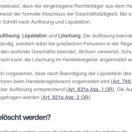
 bedeutet, dass der eingetragene Rechtsträger aus dem Han
s meist der formelle Abschluss der Geschäftstätigkeit. Bei e
Schritt nach Auflösung und Liquidation.
uflösung
, 
Liquidation
 und 
Löschung
. Die Auflösung beendet
ändig, sondern leitet bei juristischen Personen in der Regel
rden laufende Geschäfte beendet, Aktiven verwertet, Schu
 danach kann die Löschung im Handelsregister angemeldet 
lich vorgesehen, dass nach Beendigung der Liquidation das 
atoren beim Handelsregisteramt angemeldet wird (
Art. 74
 der Auflösung entsprechend (
Art. 821a Abs. 1 OR
). Die Au
getragen werden (
Art. 821a Abs. 2 OR
).
elöscht werden?