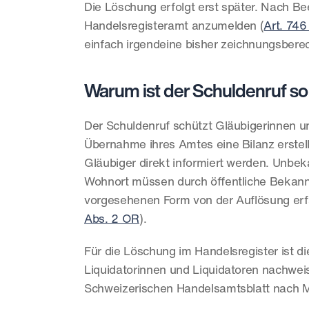
Die Löschung erfolgt erst später. Nach Be
Handelsregisteramt anzumelden (
Art. 74
einfach irgendeine bisher zeichnungsberec
Warum ist der Schuldenruf so
Der Schuldenruf schützt Gläubigerinnen un
Übernahme ihres Amtes eine Bilanz erstell
Gläubiger direkt informiert werden. Unbe
Wohnort müssen durch öffentliche Bekannt
vorgesehenen Form von der Auflösung erf
Abs. 2 OR
).
Für die Löschung im Handelsregister ist d
Liquidatorinnen und Liquidatoren nachweis
Schweizerischen Handelsamtsblatt nach 