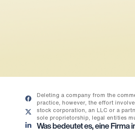
Deleting a company from the commerci
practice, however, the effort involve
stock corporation, an LLC or a partne
sole proprietorship, legal entities m
Was bedeutet es, eine Firma 