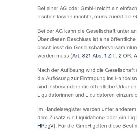
Bei einer AG oder GmbH reicht ein einfach
löschen lassen möchte, muss zuerst die Ge
Bei der AG kann die Gesellschaft unter 
Über diesen Beschluss ist eine öffentliche
beschliesst die Gesellschafterversammlung
werden muss (
Art. 821 Abs. 1 Ziff. 2 OR
, 
A
Nach der Auflösung wird die Gesellschaft ni
die Auflösung zur Eintragung ins Handels
sind insbesondere die öffentliche Urkund
Liquidatorinnen und Liquidatoren einzurei
Im Handelsregister werden unter anderem 
dem Zusatz «in Liquidation» oder «in Liq.
HRegV
). Für die GmbH gelten diese Bes