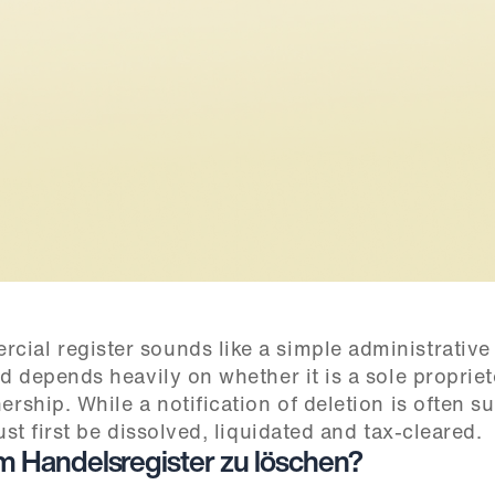
al register sounds like a simple administrative s
d depends heavily on whether it is a sole propriet
rship. While a notification of deletion is often suff
ust first be dissolved, liquidated and tax-cleared.
im Handelsregister zu löschen?