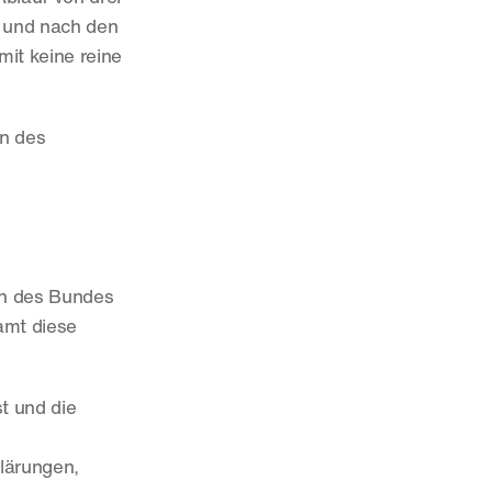
 und nach den 
mit keine reine 
n des 
n des Bundes 
mt diese 
t und die 
ärungen, 