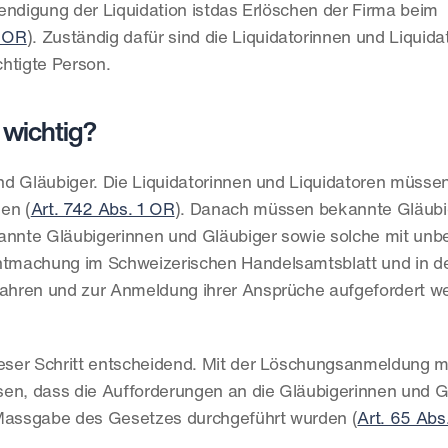
endigung der Liquidation istdas Erlöschen der Firma beim 
6 OR
). Zuständig dafür sind die Liquidatorinnen und Liquidat
htigte Person.
 wichtig?
d Gläubiger. Die Liquidatorinnen und Liquidatoren müssen 
en (
Art. 742 Abs. 1 OR
). Danach müssen bekannte Gläubi
kannte Gläubigerinnen und Gläubiger sowie solche mit un
machung im Schweizerischen Handelsamtsblatt und in der 
ahren und zur Anmeldung ihrer Ansprüche aufgefordert we
ieser Schritt entscheidend. Mit der Löschungsanmeldung m
en, dass die Aufforderungen an die Gläubigerinnen und Gl
Massgabe des Gesetzes durchgeführt wurden (
Art. 65 Abs