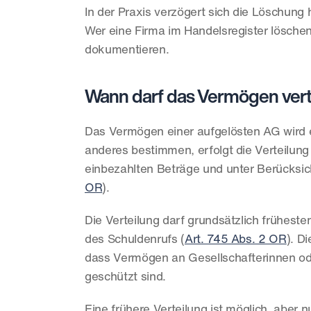
In der Praxis verzögert sich die Löschung h
Wer eine Firma im Handelsregister löschen w
dokumentieren.
Wann darf das Vermögen vert
Das Vermögen einer aufgelösten AG wird ers
anderes bestimmen, erfolgt die Verteilun
einbezahlten Beträge und unter Berücksicht
OR
).
Die Verteilung darf grundsätzlich frühest
des Schuldenrufs (
Art. 745 Abs. 2 OR
). D
dass Vermögen an Gesellschafterinnen ode
geschützt sind.
Eine frühere Verteilung ist möglich, aber 