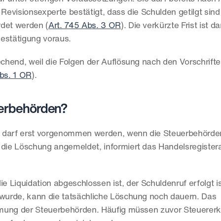
evisionsexperte bestätigt, dass die Schulden getilgt sind
rdet werden (
Art. 745 Abs. 3 OR
). Die verkürzte Frist ist da
Bestätigung voraus.
hend, weil die Folgen der Auflösung nach den Vorschrifte
bs. 1 OR
).
uerbehörden?
r darf erst vorgenommen werden, wenn die Steuerbehörde
ie Löschung angemeldet, informiert das Handelsregistera
e Liquidation abgeschlossen ist, der Schuldenruf erfolgt is
urde, kann die tatsächliche Löschung noch dauern. Das 
mung der Steuerbehörden. Häufig müssen zuvor Steuererkl