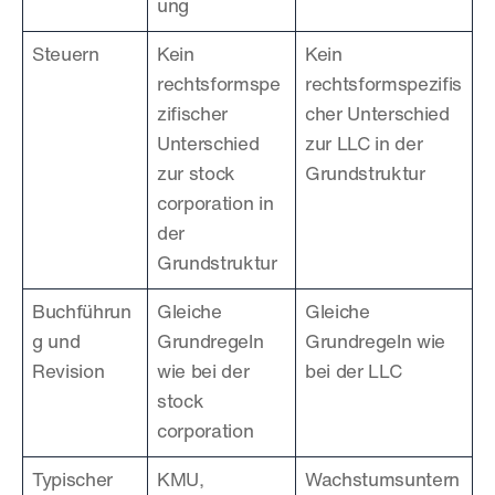
ung
Steuern
Kein 
Kein 
rechtsformspe
rechtsformspezifis
zifischer 
cher Unterschied 
Unterschied 
zur LLC in der 
zur stock 
Grundstruktur
corporation in 
der 
Grundstruktur
Buchführun
Gleiche 
Gleiche 
g und 
Grundregeln 
Grundregeln wie 
Revision
wie bei der 
bei der LLC
stock 
corporation
Typischer 
KMU, 
Wachstumsuntern