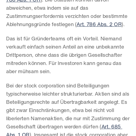
786 Abs. 1 OR
). Die Statuten können davon 
abweichen, etwa indem sie auf das 
Zustimmungserfordernis verzichten oder bestimmte 
Ablehnungsgründe festlegen (
Art. 786 Abs. 2 OR
).
Das ist für Gründerteams oft ein Vorteil. Niemand 
verkauft einfach seinen Anteil an eine unbekannte 
Drittperson, ohne dass die übrigen Gesellschafter 
mitreden können. Für Investoren kann genau das 
aber mühsam sein.
Bei der stock corporation sind Beteiligungen 
typischerweise leichter strukturierbar. Aktien sind als 
Beteiligungsrechte auf Übertragbarkeit angelegt. Es 
gibt zwar Einschränkungen, etwa bei nicht voll 
liberierten Namenaktien, die nur mit Zustimmung der 
Gesellschaft übertragen werden dürfen (
Art. 685 
Abs. 1 OR
). Insgesamt ist die stock corporation aber 