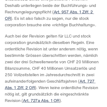
Deshalb unterliegen beide der Buchführungs- und 
Rechnungslegungspflicht (
Art. 957 Abs. 1 Ziff. 2 
OR
). Es ist also falsch zu sagen, nur die stock 
corporation brauche eine «richtige Buchhaltung».
Auch bei der Revision gelten für LLC und stock 
corporation grundsätzlich dieselben Regeln. Eine 
ordentliche Revision ist unter anderem nötig, wenn 
bestimmte Grössen überschritten werden, nämlich 
zwei der drei Schwellenwerte von CHF 20 Millionen 
Bilanzsumme, CHF 40 Millionen Umsatzerlös und 
250 Vollzeitstellen im Jahresdurchschnitt in zwei 
aufeinanderfolgenden Geschäftsjahren (
Art. 727 
Abs. 1 Ziff. 2 OR
). Wenn keine ordentliche Revision 
nötig ist, gilt grundsätzlich die eingeschränkte 
Revision (
Art. 727a Abs. 1 OR
).