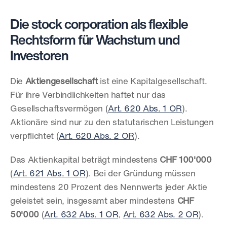
Die stock corporation als flexible 
Rechtsform für Wachstum und 
Investoren
Die 
Aktiengesellschaft
 ist eine Kapitalgesellschaft. 
Für ihre Verbindlichkeiten haftet nur das 
Gesellschaftsvermögen (
Art. 620 Abs. 1 OR
). 
Aktionäre sind nur zu den statutarischen Leistungen 
verpflichtet (
Art. 620 Abs. 2 OR
).
Das Aktienkapital beträgt mindestens 
CHF 100'000
(
Art. 621 Abs. 1 OR
). Bei der Gründung müssen 
mindestens 20 Prozent des Nennwerts jeder Aktie 
geleistet sein, insgesamt aber mindestens 
CHF 
50'000
 (
Art. 632 Abs. 1 OR
, 
Art. 632 Abs. 2 OR
).