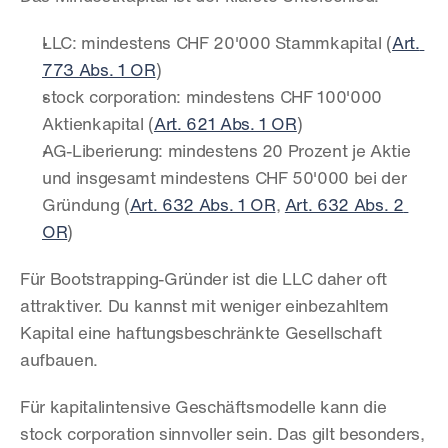
LLC: mindestens CHF 20'000 Stammkapital (
Art. 
773 Abs. 1 OR
)
stock corporation: mindestens CHF 100'000 
Aktienkapital (
Art. 621 Abs. 1 OR
)
AG-Liberierung: mindestens 20 Prozent je Aktie 
und insgesamt mindestens CHF 50'000 bei der 
Gründung (
Art. 632 Abs. 1 OR
, 
Art. 632 Abs. 2 
OR
)
Für Bootstrapping-Gründer ist die LLC daher oft 
attraktiver. Du kannst mit weniger einbezahltem 
Kapital eine haftungsbeschränkte Gesellschaft 
aufbauen.
Für kapitalintensive Geschäftsmodelle kann die 
stock corporation sinnvoller sein. Das gilt besonders, 