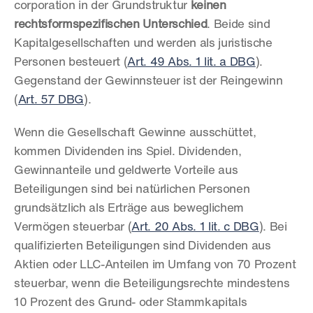
corporation in der Grundstruktur 
keinen 
rechtsformspezifischen Unterschied
. Beide sind 
Kapitalgesellschaften und werden als juristische 
Personen besteuert (
Art. 49 Abs. 1 lit. a DBG
). 
Gegenstand der Gewinnsteuer ist der Reingewinn 
(
Art. 57 DBG
).
Wenn die Gesellschaft Gewinne ausschüttet, 
kommen Dividenden ins Spiel. Dividenden, 
Gewinnanteile und geldwerte Vorteile aus 
Beteiligungen sind bei natürlichen Personen 
grundsätzlich als Erträge aus beweglichem 
Vermögen steuerbar (
Art. 20 Abs. 1 lit. c DBG
). Bei 
qualifizierten Beteiligungen sind Dividenden aus 
Aktien oder LLC-Anteilen im Umfang von 70 Prozent 
steuerbar, wenn die Beteiligungsrechte mindestens 
10 Prozent des Grund- oder Stammkapitals 