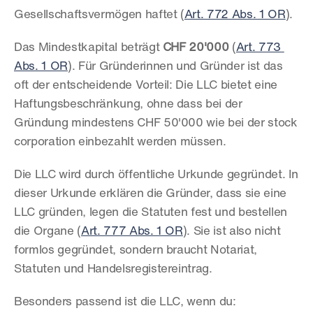
Gesellschaftsvermögen haftet (
Art. 772 Abs. 1 OR
).
Das Mindestkapital beträgt 
CHF 20'000
 (
Art. 773 
Abs. 1 OR
). Für Gründerinnen und Gründer ist das 
oft der entscheidende Vorteil: Die LLC bietet eine 
Haftungsbeschränkung, ohne dass bei der 
Gründung mindestens CHF 50'000 wie bei der stock 
corporation einbezahlt werden müssen.
Die LLC wird durch öffentliche Urkunde gegründet. In 
dieser Urkunde erklären die Gründer, dass sie eine 
LLC gründen, legen die Statuten fest und bestellen 
die Organe (
Art. 777 Abs. 1 OR
). Sie ist also nicht 
formlos gegründet, sondern braucht Notariat, 
Statuten und Handelsregistereintrag.
Besonders passend ist die LLC, wenn du: