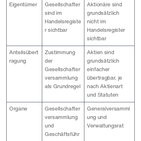
Eigentümer
Gesellschafter 
Aktionäre sind 
sind im 
grundsätzlich 
Handelsregiste
nicht im 
r sichtbar
Handelsregister 
sichtbar
Anteilsübert
Zustimmung 
Aktien sind 
ragung
der 
grundsätzlich 
Gesellschafter
einfacher 
versammlung 
übertragbar, je 
als Grundregel
nach Aktienart 
und Statuten
Organe
Gesellschafter
Generalversamml
versammlung 
ung und 
und 
Verwaltungsrat
Geschäftsführ