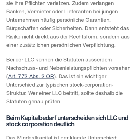
sie ihre Pflichten verletzen. Zudem verlangen 
Banken, Vermieter oder Lieferanten bei jungen 
Unternehmen häufig persönliche Garantien, 
Bürgschaften oder Sicherheiten. Dann entsteht das 
Risiko nicht direkt aus der Rechtsform, sondern aus 
einer zusätzlichen persönlichen Verpflichtung.
Bei der LLC können die Statuten ausserdem 
Nachschuss- und Nebenleistungspflichten vorsehen 
(
Art. 772 Abs. 2 OR
). Das ist ein wichtiger 
Unterschied zur typischen stock-corporation-
Struktur. Wer einer LLC beitritt, sollte deshalb die 
Statuten genau prüfen.
Beim Kapitalbedarf unterscheiden sich LLC und 
stock corporation deutlich
Das Mindestkapital ist der klarste Unterschied: